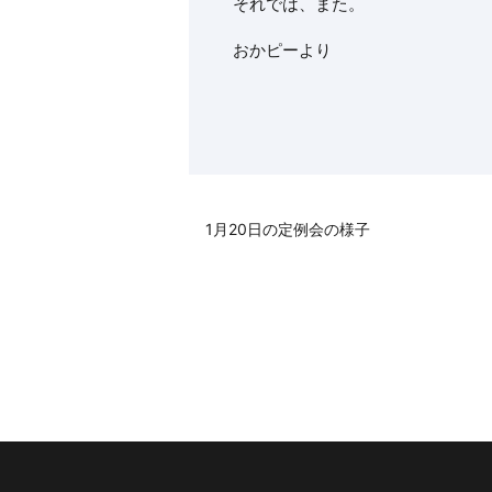
それでは、また。
おかピーより
1月20日の定例会の様子