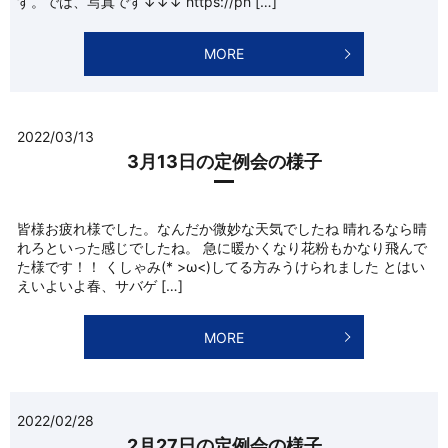
す。では、写真です↓↓↓ https://ph […]
MORE
2022/03/13
3月13日の定例会の様子
皆様お疲れ様でした。なんだか微妙な天気でしたね 晴れるなら晴
れろといった感じでしたね。 急に暖かくなり花粉もかなり飛んで
た様です！！ くしゃみ(* >ω<)してる方みうけられました とはい
えいよいよ春、サバゲ […]
MORE
2022/02/28
2月27日の定例会の様子