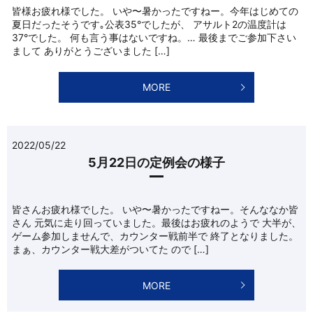
皆様お疲れ様でした。 いや〜暑かったですねー。今年はじめての
夏日だったそうです｡公表35°でしたが、 アサルト2の温度計は
37°でした。 何も言う事はないですね。… 最後までご参加下さい
まして ありがとうございました […]
MORE
2022/05/22
5月22日の定例会の様子
皆さんお疲れ様でした。 いや〜暑かったですねー。そんななか皆
さん 元気に走り回っていました。最後はお疲れのようで 大半が、
ゲーム参加しませんで、カウンター戦前半で 終了となりました。
まぁ、カウンター戦大差がついてた ので […]
MORE