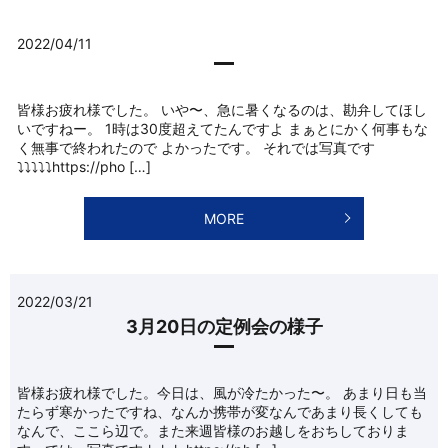
2022/04/11
皆様お疲れ様でした。 いや〜、急に暑くなるのは、勘弁してほし
いですねー。 1時は30度超えてたんですよ まぁとにかく何事もな
く無事で終われたので よかったです。 それでは写真です
⤵︎⤵︎⤵︎⤵︎⤵︎https://pho […]
MORE
2022/03/21
3月20日の定例会の様子
皆様お疲れ様でした。今日は、風が冷たかった〜。 あまり日も当
たらず寒かったですね、なんか携帯が変なんであまり長くしても
なんで、ここら辺で。また来週皆様のお越しをおちしておりま