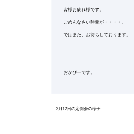
皆様お疲れ様です。
ごめんなさい時間が・・・・。
ではまた、お待ちしております。
おかぴーです。
2月12日の定例会の様子