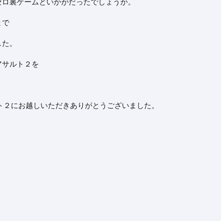
セロ裏ゲームといかがだったでしょうか。
まで
した。
アサルト２を
ト２にお越しいただきありがとうございました。
。