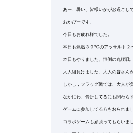
あー、暑い、皆様いかがお過ごし
おかぴーです。
今日もお疲れ様でした。
本日も気温３９℃のアッサルト２
本日もやりました、恒例の丸腰戦
大人組負けました。大人の皆さんが頭
しかし，フラッグ戦では、大人が
なかにわ、骨折してるにも関わら
ゲームに参加してる方もおられま
コラボゲームも頑張ってもらいま