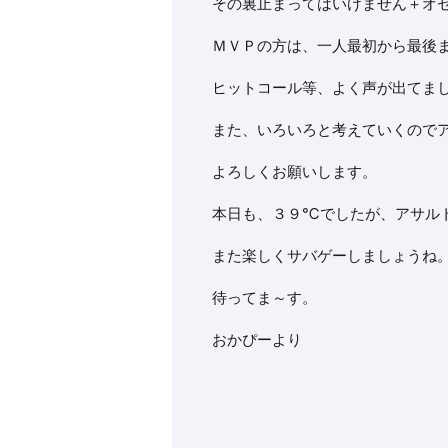
その裏止まってはいけません＋オ
ＭＶＰの方は、一人最初から最後
ヒットコール等、よく声が出てま
また、いろいろと考えていくので
よろしくお願いします。
本日も、３９℃でしたが、アサル
また楽しくサバゲーしましょうね
待ってま～す。
おかぴーより