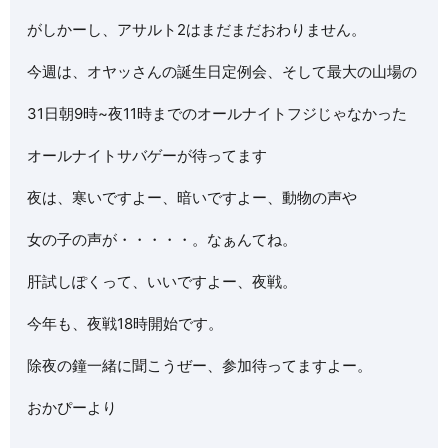
がしかーし、アサルト2はまだまだおわりません。
今週は、オヤッさんの誕生日定例会、そして最大の山場の
31日朝9時~夜11時までのオールナイトフジじゃなかった
オールナイトサバゲーが待ってます
夜は、寒いですよー、暗いですよー、動物の声や
女の子の声が・・・・・。なぁんてね。
肝試しぽくって、いいですよー、夜戦。
今年も、夜戦18時開始です。
除夜の鐘一緒に聞こうぜー、参加待ってますよー。
おかぴーより