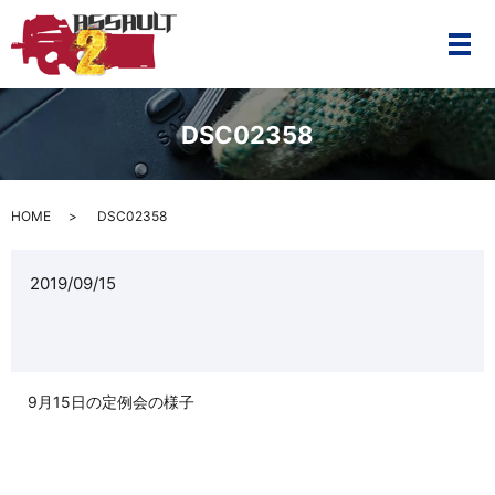
メ
DSC02358
HOME
DSC02358
2019/09/15
9月15日の定例会の様子