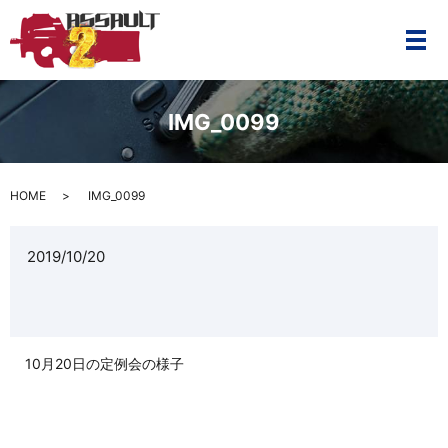
メ
IMG_0099
HOME
IMG_0099
2019/10/20
10月20日の定例会の様子