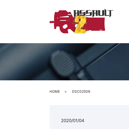
HOME
DSC02506
2020/01/04