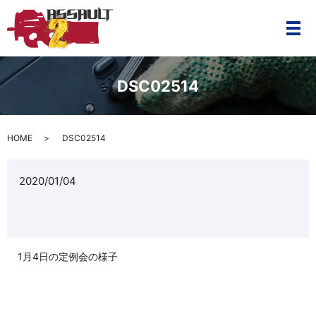
メ
DSC02514
HOME
DSC02514
2020/01/04
1月4日の定例会の様子