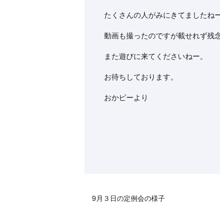
たくさんの人がみにきてましたね
動画も撮ったのですが載せれず残
また遊びに来てくださいねー。
お待ちしております。
おかピーより
9月３日の定例会の様子