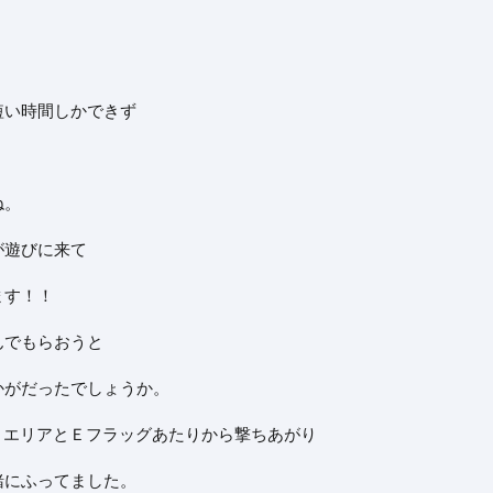
短い時間しかできず
ね。
が遊びに来て
ます！！
んでもらおうと
かがだったでしょうか。
ＢエリアとＥフラッグあたりから撃ちあがり
緒にふってました。