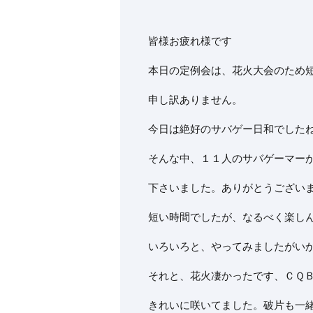
皆様お疲れ様です
本日の定例会は、花火大会のため
申し訳ありません。
今日は絶好のサバゲー日和でした
そんな中、１１人のサバゲーマー
下さいました。ありがとうござい
短い時間でしたが、なるべく楽し
いろいろと、やってみましたがい
それと、花火凄かったです、ＣＱ
きれいに咲いてました。破片も一