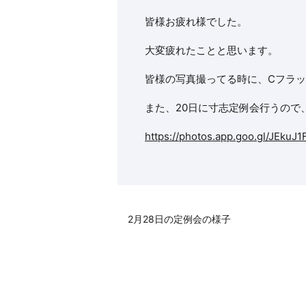
皆様お疲れ様でした。
大変疲れたことと思います。
皆様の写真撮ってる時に、Cフラ
また、20日に寸志定例会行うので、皆様
https://photos.app.goo.gl/JEkuJ
2月28日の定例会の様子