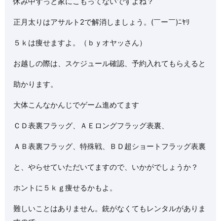
休み中ずっと家にこもってないですよね？
正月太りはアサルト2で解消しましょう。(￣ー￣)ﾆﾔﾘ
５ｋは痩せますよ。（ｂｙオヤッさん）
お越しの際は、スケジュール確認、予約入れてもらえると
助かります。
大体こんなかんじでゲーム進めてます
ＣＤ表裏フラッグ、ＡＥロングフラッグ表裏、
ＡＢ表裏フラッグ、特殊戦、ＢＤ超ショートフラッグ表裏
と、やらせていただいてますので、いかがでしょうか？
ホントに５ｋｇ痩せるかもよ。
難しいことはありません。銃がなくてもレンタルがありま